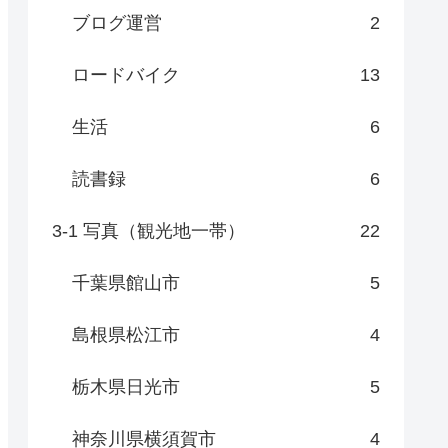
ブログ運営
2
ロードバイク
13
生活
6
読書録
6
3-1 写真（観光地一帯）
22
千葉県館山市
5
島根県松江市
4
栃木県日光市
5
神奈川県横須賀市
4