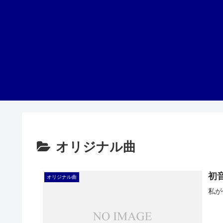
オリジナル曲
初
オリジナル曲
私が