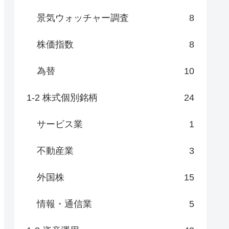
景気ウォッチャー調査
8
株価指数
8
為替
10
1-2 株式個別銘柄
24
サービス業
1
不動産業
3
外国株
15
情報・通信業
5