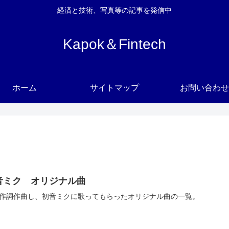
経済と技術、写真等の記事を発信中
Kapok＆Fintech
ホーム
サイトマップ
お問い合わせ
音ミク オリジナル曲
作詞作曲し、初音ミクに歌ってもらったオリジナル曲の一覧。