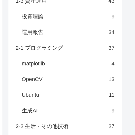
1-3 資産運用
43
投資理論
9
運用報告
34
2-1 プログラミング
37
matplotlib
4
OpenCV
13
Ubuntu
11
生成AI
9
2-2 生活・その他技術
27