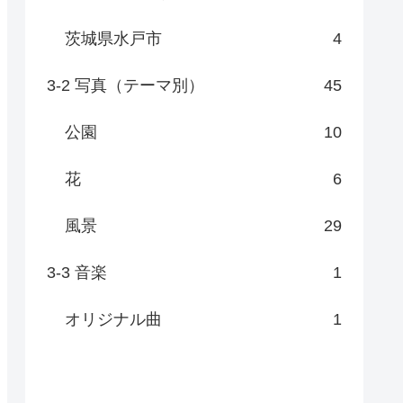
茨城県水戸市
4
3-2 写真（テーマ別）
45
公園
10
花
6
風景
29
3-3 音楽
1
オリジナル曲
1