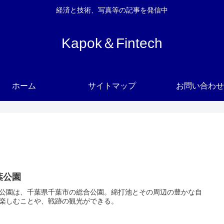
経済と技術、写真等の記事を発信中
Kapok＆Fintech
ホーム
サイトマップ
お問い合わせ
葉公園
公園は、千葉県千葉市の総合公園。綿打池とその周辺の豊かな自
楽しむことや、戦跡の観光ができる。