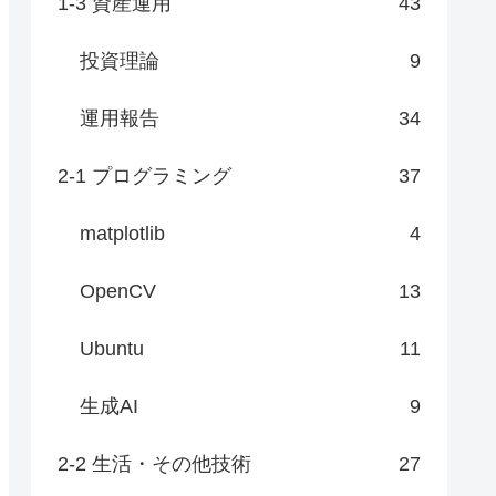
1-3 資産運用
43
投資理論
9
運用報告
34
2-1 プログラミング
37
matplotlib
4
OpenCV
13
Ubuntu
11
生成AI
9
2-2 生活・その他技術
27