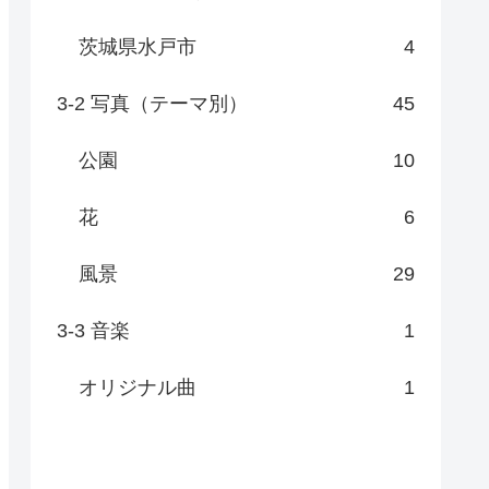
茨城県水戸市
4
3-2 写真（テーマ別）
45
公園
10
花
6
風景
29
3-3 音楽
1
オリジナル曲
1