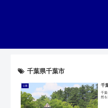
千葉県千葉市
千
公園
千葉
然を