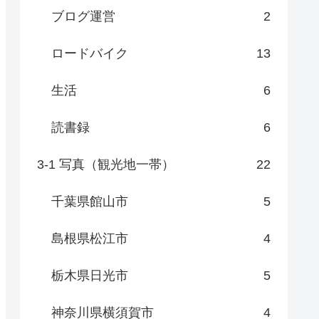
ブログ運営
2
ロードバイク
13
生活
6
読書録
6
3-1 写真（観光地一帯）
22
千葉県館山市
5
島根県松江市
4
栃木県日光市
5
神奈川県横須賀市
4