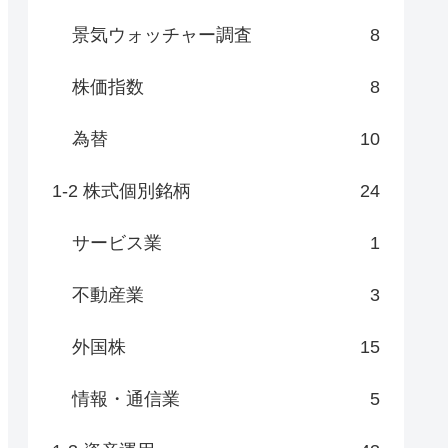
景気ウォッチャー調査
8
株価指数
8
為替
10
1-2 株式個別銘柄
24
サービス業
1
不動産業
3
外国株
15
情報・通信業
5