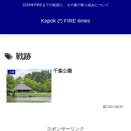
2026年FIREまでの軌跡と、その後の取り組みについて
Kapok の FIRE times
戦跡
千葉公園
公園
2021.08.03
スポンサーリンク