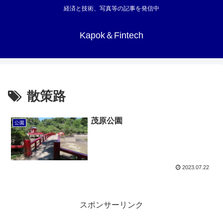
経済と技術、写真等の記事を発信中
Kapok＆Fintech
散策路
茂原公園
公園
2023.07.22
スポンサーリンク