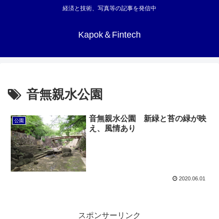
経済と技術、写真等の記事を発信中
Kapok＆Fintech
音無親水公園
音無親水公園 新緑と苔の緑が映
公園
え、風情あり
2020.06.01
スポンサーリンク