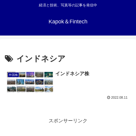
経済と技術、写真等の記事を発信中
Kapok＆Fintech
インドネシア
インドネシア株
外国株
2022.08.11
スポンサーリンク