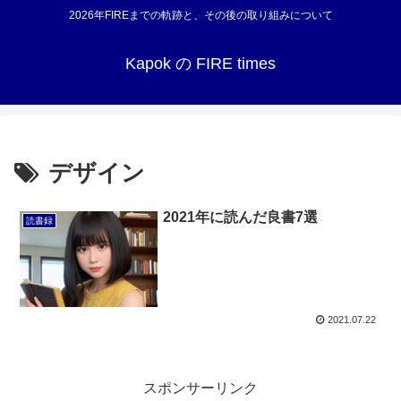
2026年FIREまでの軌跡と、その後の取り組みについて
Kapok の FIRE times
デザイン
2021年に読んだ良書7選
読書録
2021.07.22
スポンサーリンク