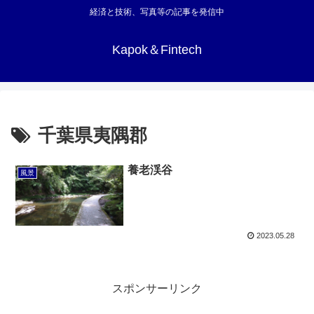
経済と技術、写真等の記事を発信中
Kapok＆Fintech
千葉県夷隅郡
養老渓谷
風景
2023.05.28
スポンサーリンク