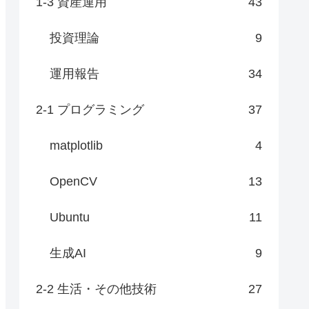
1-3 資産運用
43
投資理論
9
運用報告
34
2-1 プログラミング
37
matplotlib
4
OpenCV
13
Ubuntu
11
生成AI
9
2-2 生活・その他技術
27