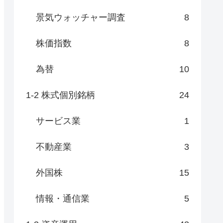
景気ウォッチャー調査
8
株価指数
8
為替
10
1-2 株式個別銘柄
24
サービス業
1
不動産業
3
外国株
15
情報・通信業
5