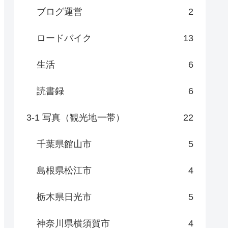
ブログ運営
2
ロードバイク
13
生活
6
読書録
6
3-1 写真（観光地一帯）
22
千葉県館山市
5
島根県松江市
4
栃木県日光市
5
神奈川県横須賀市
4