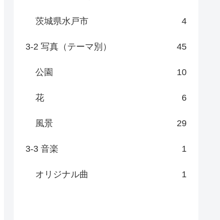
茨城県水戸市
4
3-2 写真（テーマ別）
45
公園
10
花
6
風景
29
3-3 音楽
1
オリジナル曲
1