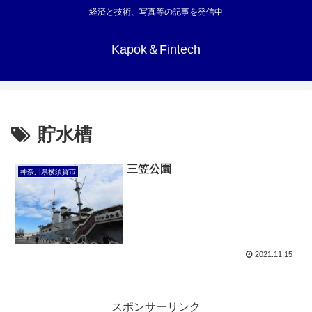
経済と技術、写真等の記事を発信中
Kapok＆Fintech
貯水槽
三笠公園
神奈川県横須賀市
2021.11.15
スポンサーリンク