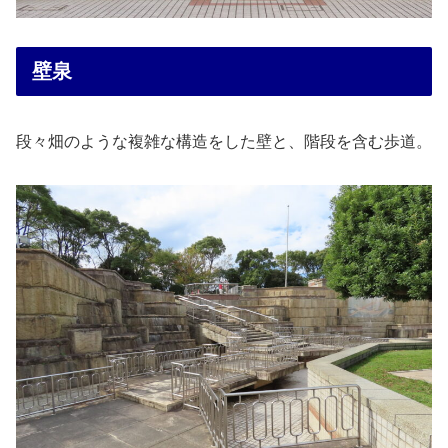
壁泉
段々畑のような複雑な構造をした壁と、階段を含む歩道。