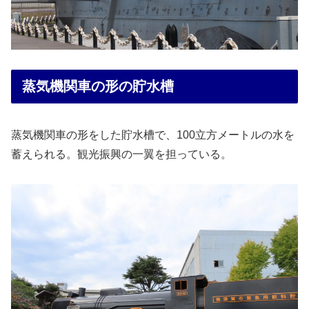
蒸気機関車の形の貯水槽
蒸気機関車の形をした貯水槽で、100立方メートルの水を
蓄えられる。観光振興の一翼を担っている。