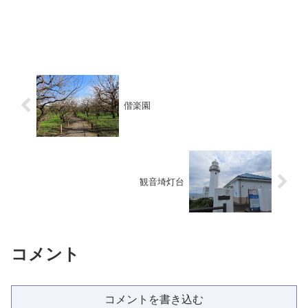
偕楽園
観音埼灯台
コメント
コメントを書き込む