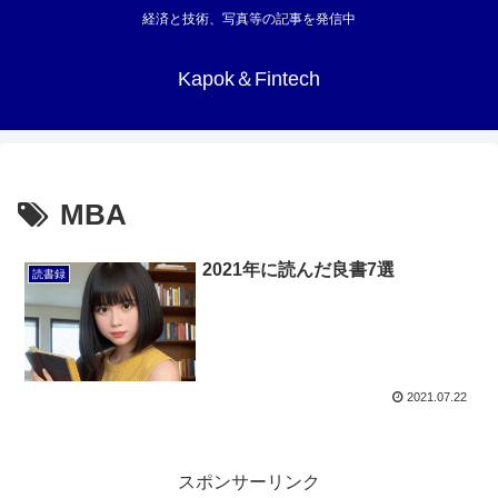
経済と技術、写真等の記事を発信中
Kapok＆Fintech
MBA
2021年に読んだ良書7選
読書録
2021.07.22
スポンサーリンク