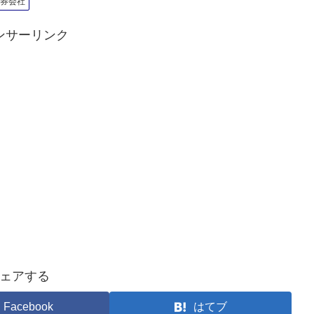
証券会社
ンサーリンク
ェアする
Facebook
はてブ