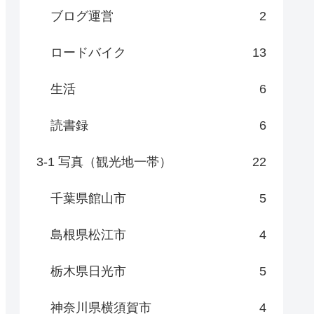
ブログ運営
2
ロードバイク
13
生活
6
読書録
6
3-1 写真（観光地一帯）
22
千葉県館山市
5
島根県松江市
4
栃木県日光市
5
神奈川県横須賀市
4