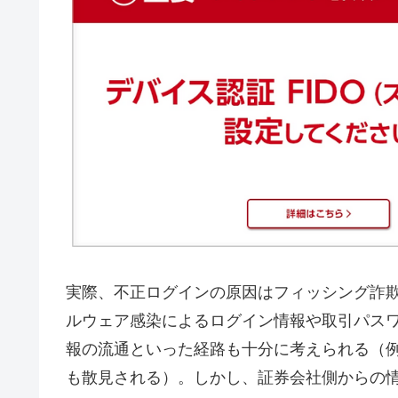
実際、不正ログインの原因はフィッシング詐
ルウェア感染によるログイン情報や取引パス
報の流通といった経路も十分に考えられる（例：
も散見される）。しかし、証券会社側からの