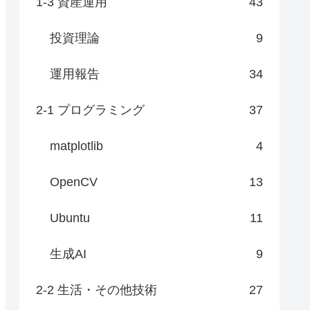
1-3 資産運用
43
投資理論
9
運用報告
34
2-1 プログラミング
37
matplotlib
4
OpenCV
13
Ubuntu
11
生成AI
9
2-2 生活・その他技術
27