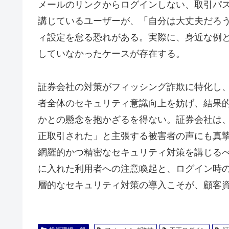
メールのリンクからログインしない、取引パ
講じているユーザーが、「自分は大丈夫だろ
ィ設定を怠る恐れがある。実際に、身近な例
していなかったケースが存在する。
証券会社の対策がフィッシング詐欺に特化し
者全体のセキュリティ意識向上を妨げ、結果
かとの懸念を抱かざるを得ない。証券会社は
正取引された」と主張する被害者の声にも真
網羅的かつ精密なセキュリティ対策を講じる
に入れた利用者への注意喚起と、ログイン時
層的なセキュリティ対策の導入こそが、顧客