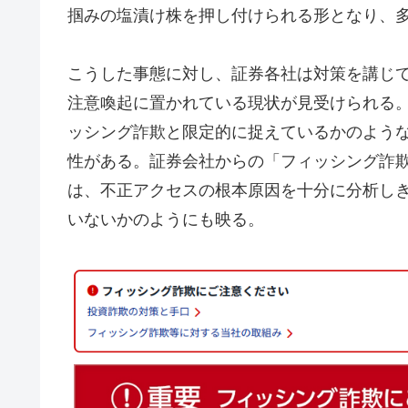
掴みの塩漬け株を押し付けられる形となり、
こうした事態に対し、証券各社は対策を講じ
注意喚起に置かれている現状が見受けられる
ッシング詐欺と限定的に捉えているかのよう
性がある。証券会社からの「フィッシング詐
は、不正アクセスの根本原因を十分に分析し
いないかのようにも映る。