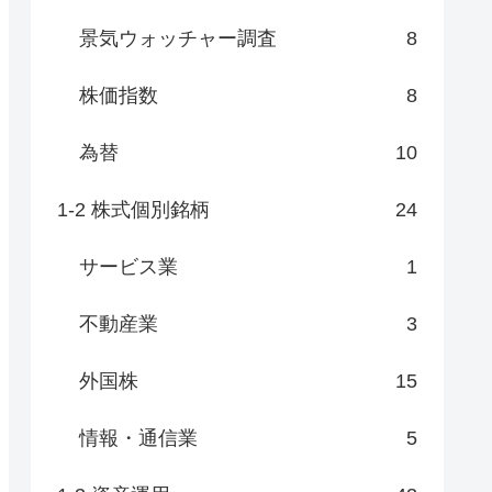
景気ウォッチャー調査
8
株価指数
8
為替
10
1-2 株式個別銘柄
24
サービス業
1
不動産業
3
外国株
15
情報・通信業
5