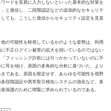
スワードを安易に入力しないといった基本的な対策を
う」と過信し、二段階認証などの追加的なセキュリテ
としても、こうした過信からセキュリティ設定を見直
、他の可能性を軽視しているかのような姿勢は、利用
的に不正ログイン被害の拡大を招いているのではない
、「フィッシング詐欺には引っかかっていないのに不
摯に耳を傾け、原因の多角的な分析に基づいた、より
べきである。原因を限定せず、あらゆる可能性を視野
の多段階認証や異常取引検知システムの強化など、多
資産保護のために喫緊に求められているのである。