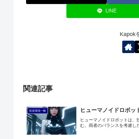
LINE
Kapo
関連記事
ヒューマノイドロボッ
投資環境一般
ヒューマノイドロボットは、
む。両者のバランスを考慮し