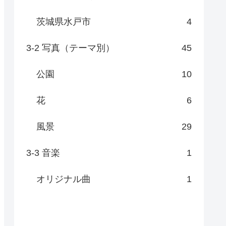
茨城県水戸市
4
3-2 写真（テーマ別）
45
公園
10
花
6
風景
29
3-3 音楽
1
オリジナル曲
1