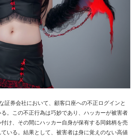
要な証券会社において、顧客口座への不正ログインと
いる。この不正行為は巧妙であり、ハッカーが被害者
い付け、その間にハッカー自身が保有する同銘柄を売
れている。結果として、被害者は身に覚えのない高値