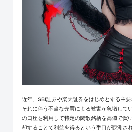
近年、SBI証券や楽天証券をはじめとする主
それに伴う不当な売買による被害が急増して
の口座を利用して特定の閑散銘柄を高値で買
却することで利益を得るという手口が観測さ