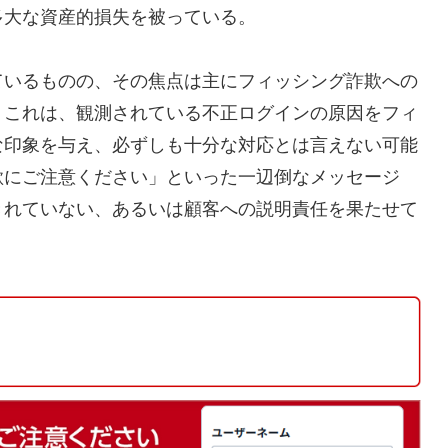
多大な資産的損失を被っている。
ているものの、その焦点は主にフィッシング詐欺への
。これは、観測されている不正ログインの原因をフィ
な印象を与え、必ずしも十分な対応とは言えない可能
欺にご注意ください」といった一辺倒なメッセージ
きれていない、あるいは顧客への説明責任を果たせて