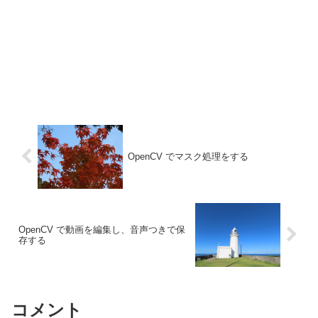
OpenCV でマスク処理をする
OpenCV で動画を編集し、音声つきで保
存する
コメント