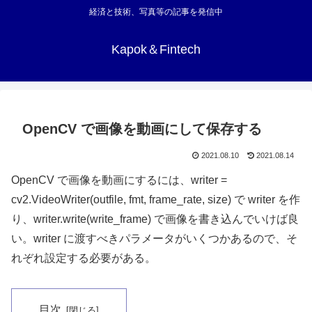
経済と技術、写真等の記事を発信中
Kapok＆Fintech
OpenCV で画像を動画にして保存する
2021.08.10
2021.08.14
OpenCV で画像を動画にするには、writer =
cv2.VideoWriter(outfile, fmt, frame_rate, size) で writer を作
り、writer.write(write_frame) で画像を書き込んでいけば良
い。writer に渡すべきパラメータがいくつかあるので、そ
れぞれ設定する必要がある。
目次