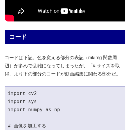
コード
コードは下記。色を変える部分の表記（mkimg 関数周
辺）が多めで乱雑になってしまったが、「# サイズを取
得」より下の部分のコードが動画編集に関わる部分だ。
import cv2

import sys

import numpy as np

# 画像を加工する
