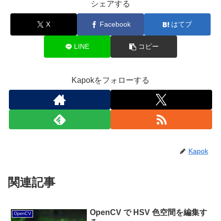
シェアする
X
Facebook
はてブ
LINE
コピー
Kapokをフォローする
Kapok
関連記事
OpenCV で HSV 色空間を編集す
OpenCV