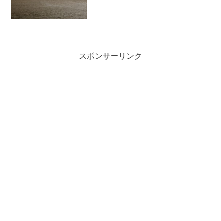
ファイル名,画像データ) で出力する。
スポンサーリンク