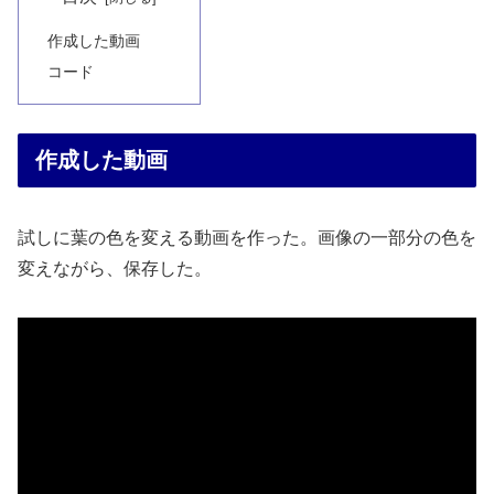
作成した動画
コード
作成した動画
試しに葉の色を変える動画を作った。画像の一部分の色を
変えながら、保存した。