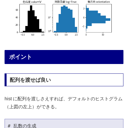
ポイント
配列を渡せば良い
hist に配列を渡しさえすれば、デフォルトのヒストグラム
（上図の左上）ができる。
# 乱数の生成                                  