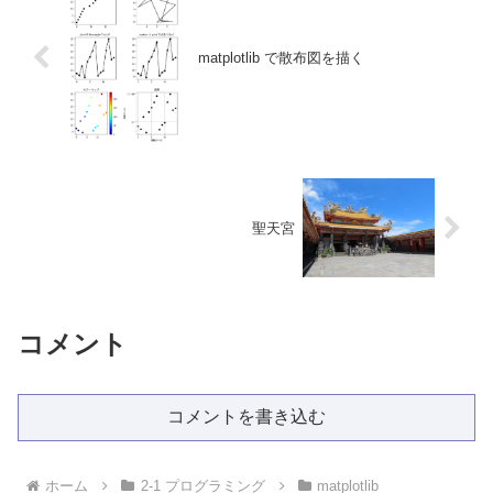
matplotlib で散布図を描く
聖天宮
コメント
コメントを書き込む
ホーム
2-1 プログラミング
matplotlib