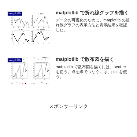
matplotlib で折れ線グラフを描く
matplotlib
データの可視化のために、matplotlib の折
れ線グラフの表示方法と表示結果を確認
した。
matplotlib で散布図を描く
matplotlib
matplotlib で散布図を描くには、scatter
を使う。点を線でつなぐには、plot を使
う。
スポンサーリンク