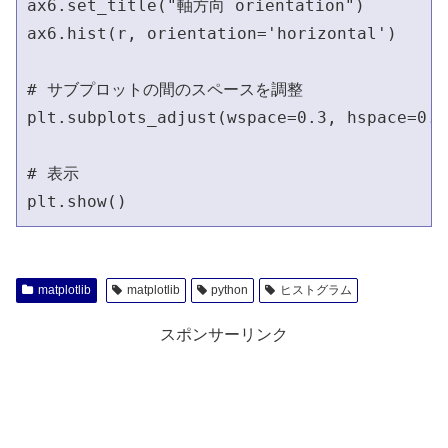
ax6.set_title("軸方向 orientation")

ax6.hist(r, orientation='horizontal')

# サブプロットの間のスペースを調整                      
plt.subplots_adjust(wspace=0.3, hspace=0.4)
# 表示                                      
plt.show()
matplotlib
matplotlib
python
ヒストグラム
スポンサーリンク