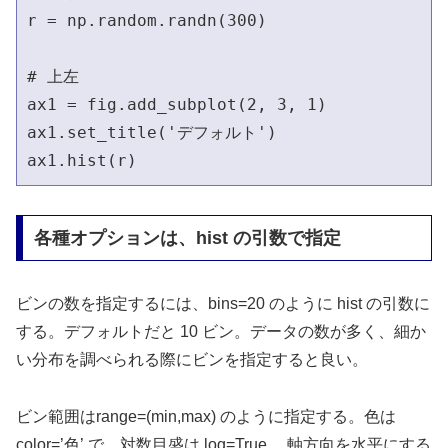
r = np.random.randn(300)

# 上左                                      
ax1 = fig.add_subplot(2, 3, 1)

ax1.set_title('デフォルト')

ax1.hist(r)
各種オプションは、hist の引数で指定
ビンの数を指定するには、bins=20 のように hist の引数に
する。デフォルトだと 10 ビン。データの数が多く、細か
い分布を調べられる際にビンを指定すると良い。
ビン範囲はrange=(min,max) のように指定する。色は
color=’色’ で、対数目盛は log=True 、軸方向を水平にする