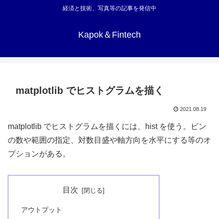
経済と技術、写真等の記事を発信中
Kapok＆Fintech
matplotlib でヒストグラムを描く
2021.08.19
matplotlib でヒストグラムを描くには、hist を使う。ビン
の数や範囲の指定、対数目盛や軸方向を水平にする等のオ
プションがある。
目次
アウトプット