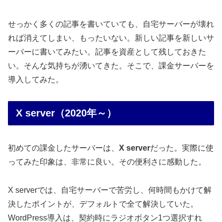
せっかく多くの記事を書いていても、自宅サーバーが壊れ
れば消えてしまい、もったいない。新しい記事を新しいサ
ーバーに書いてみたい。記事を資産として残しておきた
い。そんな気持ちが湧いてきた。そこで、課金サーバーを
導入してみた。
X server（2020年～）
初めての課金したサーバーは、
X server
だった。実際に使
ってみた印象は、非常に良い。その便利さに感動した。
X serverでは、自宅サーバーで苦労し、何時間もかけて解
決したポイントが、デフォルトで全て解決していた。
WordPress導入は、契約時にラジオボタン1つ選択すれ