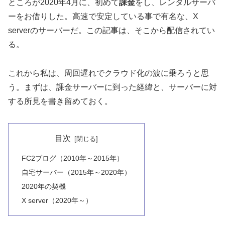
ところが2020年4月に、初めて
課金
をし、レンタルサーバ
ーをお借りした。高速で安定している事で有名な、X
serverのサーバーだ。この記事は、そこから配信されてい
る。
これから私は、周回遅れでクラウド化の波に乗ろうと思
う。まずは、課金サーバーに到った経緯と、サーバーに対
する所見を書き留めておく。
目次
FC2ブログ（2010年～2015年）
自宅サーバー（2015年～2020年）
2020年の契機
X server（2020年～）