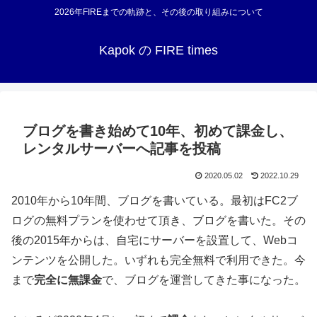
2026年FIREまでの軌跡と、その後の取り組みについて
Kapok の FIRE times
ブログを書き始めて10年、初めて課金し、
レンタルサーバーへ記事を投稿
2020.05.02
2022.10.29
2010年から10年間、ブログを書いている。最初はFC2ブ
ログの無料プランを使わせて頂き、ブログを書いた。その
後の2015年からは、自宅にサーバーを設置して、Webコ
ンテンツを公開した。いずれも完全無料で利用できた。今
まで
完全に無課金
で、ブログを運営してきた事になった。