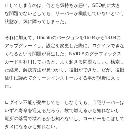
止してしまうのは、何とも気持ちが悪い。SEO的に大き
な問題でないとしても、サーバーが機能していないという
状態が、気に障ってしまった。
それに加えて、Ubuntuのバージョンを16.04から18.04に
アップグレードし、設定を変更した際に、ログインできな
くなるという問題が発生した。NVIDIAのグラフィックス
カードを利用していると、よく起きる問題らしい。検索し
た結果、解決方法が見つかり、復旧ができた。だが、復旧
途中に諦めてクリーンインストールする事が視野に入っ
た。
ログイン不能が発生しても、しなくても、自宅サーバーは
いずれ寿命を迎えるだろう。埃で燃えるかも知れないし、
近所の落雷で壊れるかも知れないし、コーヒーをこぼして
ダメになるかも知れない。