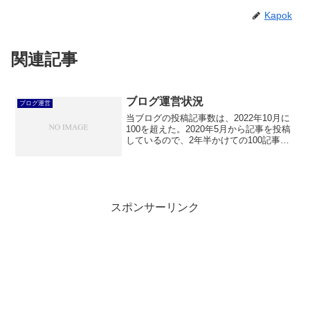
Kapok
関連記事
ブログ運営状況
ブログ運営
当ブログの投稿記事数は、2022年10月に
100を超えた。2020年5月から記事を投稿
しているので、2年半かけての100記事達
成となった。100記事書いてみてどうなっ
たか、事実と心情を書いてみる。
スポンサーリンク