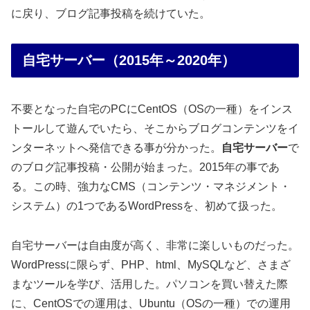
に戻り、ブログ記事投稿を続けていた。
自宅サーバー（2015年～2020年）
不要となった自宅のPCにCentOS（OSの一種）をインス
トールして遊んでいたら、そこからブログコンテンツをイ
ンターネットへ発信できる事が分かった。
自宅サーバー
で
のブログ記事投稿・公開が始まった。2015年の事であ
る。この時、強力なCMS（コンテンツ・マネジメント・
システム）の1つであるWordPressを、初めて扱った。
自宅サーバーは自由度が高く、非常に楽しいものだった。
WordPressに限らず、PHP、html、MySQLなど、さまざ
まなツールを学び、活用した。パソコンを買い替えた際
に、CentOSでの運用は、Ubuntu（OSの一種）での運用