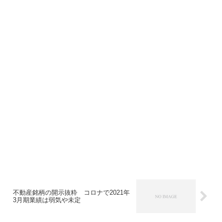
不動産銘柄の開示抜粋 コロナで2021年
3月期業績は弱気や未定