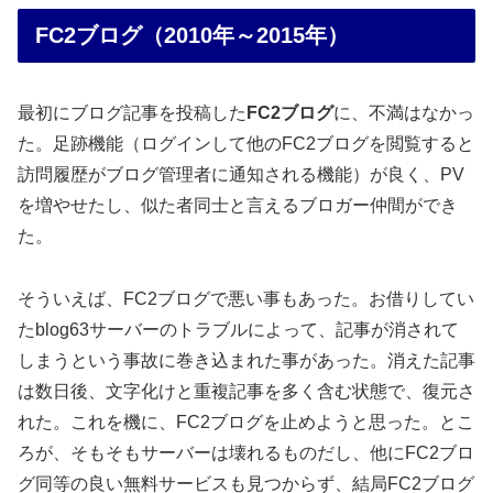
FC2ブログ（2010年～2015年）
最初にブログ記事を投稿した
FC2ブログ
に、不満はなかっ
た。足跡機能（ログインして他のFC2ブログを閲覧すると
訪問履歴がブログ管理者に通知される機能）が良く、PV
を増やせたし、似た者同士と言えるブロガー仲間ができ
た。
そういえば、FC2ブログで悪い事もあった。お借りしてい
たblog63サーバーのトラブルによって、記事が消されて
しまうという事故に巻き込まれた事があった。消えた記事
は数日後、文字化けと重複記事を多く含む状態で、復元さ
れた。これを機に、FC2ブログを止めようと思った。とこ
ろが、そもそもサーバーは壊れるものだし、他にFC2ブロ
グ同等の良い無料サービスも見つからず、結局FC2ブログ