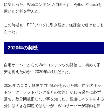
に変わった。Webコンテンツに限らず、Pythonやbashを
用いた分析を学んだ。
この時期も、FC2ブログに引き続き、無課金で遊ばせても
らった。
2020年の契機
自宅サーバーからのWebコンテンツの発信に、初めて不
安を覚えたのが、2020年の4月だった。
2020年のコロナ騒動で自宅勤務を続けた際、自宅のネッ
トワーク（ソフトバンク光との契約）が18時過ぎに必ず
落ち、数分間復旧しない事を知った。普通にネットをする
分には大きな問題ではないが、Webサーバーが稼働を停