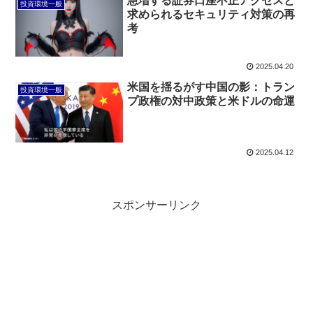
急増する証券口座不正アクセスと
投資環境一般
求められるセキュリティ対策の再
考
2025.04.20
米国を揺るがす中国の影：トラン
投資環境一般
プ政権の対中政策と米ドルの命運
2025.04.12
スポンサーリンク