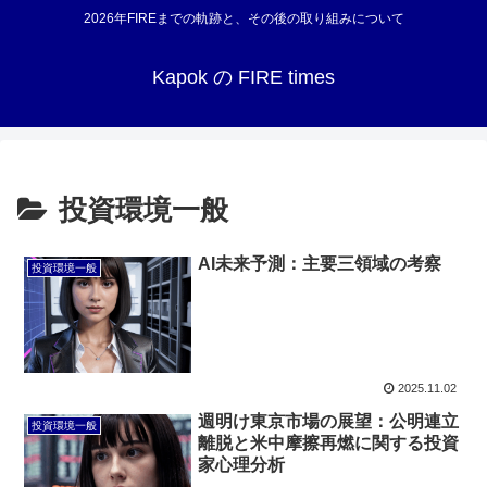
2026年FIREまでの軌跡と、その後の取り組みについて
Kapok の FIRE times
投資環境一般
AI未来予測：主要三領域の考察
投資環境一般
2025.11.02
週明け東京市場の展望：公明連立
投資環境一般
離脱と米中摩擦再燃に関する投資
家心理分析