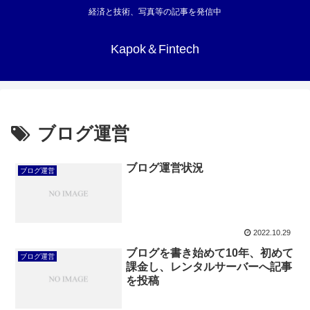
経済と技術、写真等の記事を発信中
Kapok＆Fintech
ブログ運営
ブログ運営状況
ブログ運営
2022.10.29
ブログを書き始めて10年、初めて
ブログ運営
課金し、レンタルサーバーへ記事
を投稿