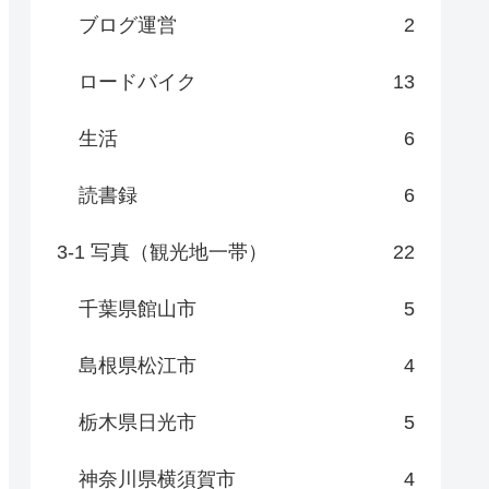
ブログ運営
2
ロードバイク
13
生活
6
読書録
6
3-1 写真（観光地一帯）
22
千葉県館山市
5
島根県松江市
4
栃木県日光市
5
神奈川県横須賀市
4