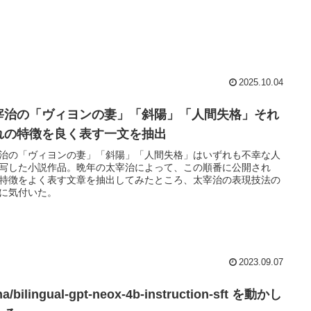
2025.10.04
宰治の「ヴィヨンの妻」「斜陽」「人間失格」それ
れの特徴を良く表す一文を抽出
治の「ヴィヨンの妻」「斜陽」「人間失格」はいずれも不幸な人
写した小説作品。晩年の太宰治によって、この順番に公開され
特徴をよく表す文章を抽出してみたところ、太宰治の表現技法の
に気付いた。
2023.09.07
na/bilingual-gpt-neox-4b-instruction-sft を動かし