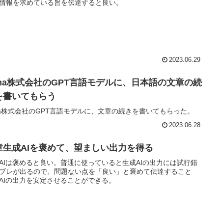
情報を求めている旨を伝達すると良い。
2023.06.29
inna株式会社のGPT言語モデルに、日本語の文章の続
を書いてもらう
nna株式会社のGPT言語モデルに、文章の続きを書いてもらった。
2023.06.28
章生成AIを褒めて、望ましい出力を得る
AIは褒めると良い。普通に使っていると生成AIの出力には試行錯
ブレが出るので、問題ない点を「良い」と褒めて伝達すること
AIの出力を安定させることができる。