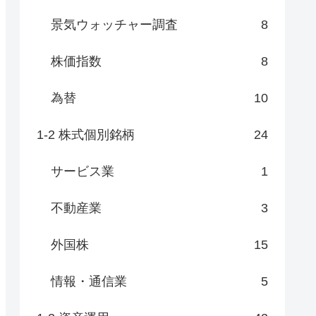
景気ウォッチャー調査
8
株価指数
8
為替
10
1-2 株式個別銘柄
24
サービス業
1
不動産業
3
外国株
15
情報・通信業
5