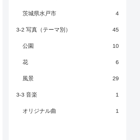
茨城県水戸市
4
3-2 写真（テーマ別）
45
公園
10
花
6
風景
29
3-3 音楽
1
オリジナル曲
1