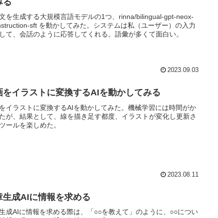
みる
を生成する大規模言語モデルの1つ、rinna/bilingual-gpt-neox-
-instruction-sft を動かしてみた。システムは私（ユーザー）の入力
して、会話のように応答してくれる。語彙が多くて面白い。
2023.09.03
画をイラストに変換するAIを動かしてみる
をイラストに変換するAIを動かしてみた。機械学習には時間がか
たが、結果として、線を描き足す都度、イラストが変化し更新さ
ツールを楽しめた。
2023.08.11
章生成AIに情報を求める
生成AIに情報を求める際は、「○○を教えて」のように、○○につい