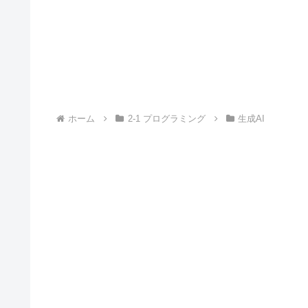
ホーム
2-1 プログラミング
生成AI