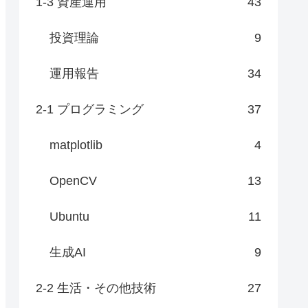
1-3 資産運用
43
投資理論
9
運用報告
34
2-1 プログラミング
37
matplotlib
4
OpenCV
13
Ubuntu
11
生成AI
9
2-2 生活・その他技術
27