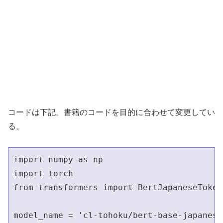
コードは下記。書籍のコードを目的に合わせて変更してい
る。
import numpy as np

import torch

from transformers import BertJapaneseToken
model_name = 'cl-tohoku/bert-base-japanese