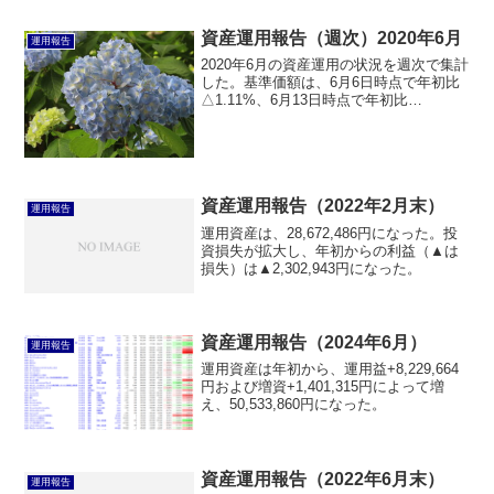
資産運用報告（週次）2020年6月
運用報告
2020年6月の資産運用の状況を週次で集計
した。基準価額は、6月6日時点で年初比
△1.11%、6月13日時点で年初比
△2.71%、6月21日時点で年初比
△0.28%、6月27日時点で年初比
△0.07%、6月末時点で年初比△0.46%と
なった。
資産運用報告（2022年2月末）
運用報告
運用資産は、28,672,486円になった。投
資損失が拡大し、年初からの利益（▲は
損失）は▲2,302,943円になった。
資産運用報告（2024年6月）
運用報告
運用資産は年初から、運用益+8,229,664
円および増資+1,401,315円によって増
え、50,533,860円になった。
資産運用報告（2022年6月末）
運用報告