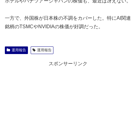
ホテルやハナツアージャパンの株価も、最近は冴えない。
一方で、外国株が日本株の不調をカバーした。特にAI関連
銘柄のTSMCやNVIDIAの株価が好調だった。
運用報告
運用報告
スポンサーリンク