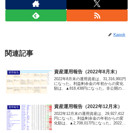
Kapok
関連記事
資産運用報告（2022年8月末）
運用報告
2022年8月末の運用資産は、31,316,991円
になった。利益剰余金の年初からの変化
額は、▲818,438円になった。非公開のサ
ーバー資産は一進一退した。
資産運用報告（2022年12月末）
運用報告
2022年12月末の運用資産は、29,927,412
円になった。利益剰余金の年初からの変
化額は、▲2,708,017円になった。2022年
は仮想通貨部門およびロシア株関連損失
が膨らみ、運用資産が減少した。