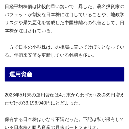
日経平均株価は比較的早い勢いで上昇した。著名投資家の
バフェットが割安な日本株に注目していることや、地政学
リスクや景気悪化を警戒した中国株離れの代替として、日
本株が注目されている。
一方で日本の小型株はこの相場に置いてけぼりとなってい
る。年初来安値を更新している銘柄も多い。
運用資産
2023年5月末の運用資産は4月末からわずか+28,089円増え
ただけの33,196,940円にとどまった。
保有する日本株はかなり不調だった。下記は私が保有して
いる日本株と暗号資産の月末ポートフォリオ。