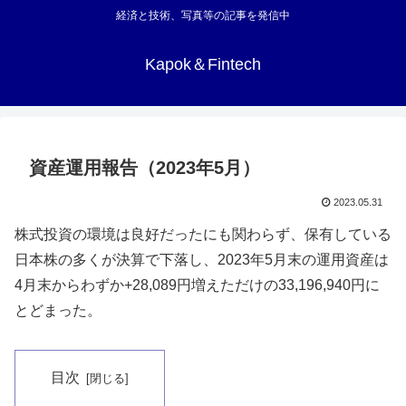
経済と技術、写真等の記事を発信中
Kapok＆Fintech
資産運用報告（2023年5月）
2023.05.31
株式投資の環境は良好だったにも関わらず、保有している
日本株の多くが決算で下落し、2023年5月末の運用資産は
4月末からわずか+28,089円増えただけの33,196,940円に
とどまった。
目次