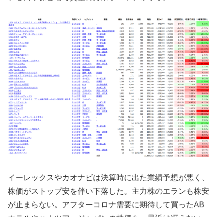
イーレックスやカオナビは決算時に出た業績予想が悪く、
株価がストップ安を伴い下落した。主力株のエランも株安
が止まらない。アフターコロナ需要に期待して買ったAB