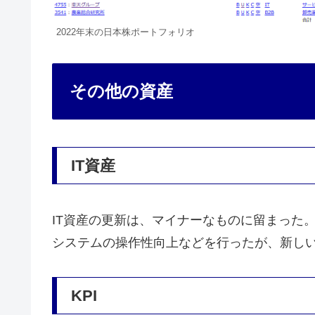
2022年末の日本株ポートフォリオ
その他の資産
IT資産
IT資産の更新は、マイナーなものに留まった。W
システムの操作性向上などを行ったが、新し
KPI