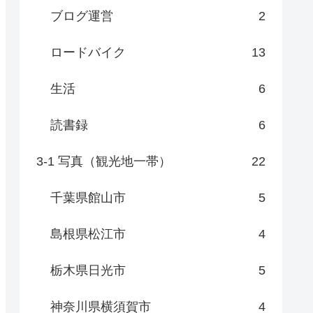
ブログ運営
2
ロードバイク
13
生活
6
読書録
6
3-1 写真（観光地一帯）
22
千葉県館山市
5
島根県松江市
4
栃木県日光市
5
神奈川県横須賀市
4