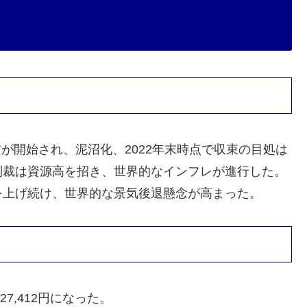
攻が開始され、泥沼化、2022年末時点で収束の目処は
制裁は資源高を招き、世界的なインフレが進行した。
を上げ続け、世界的な景気後退懸念が高まった。
927,412円になった。