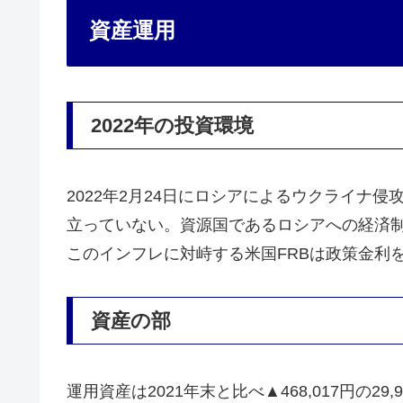
資産運用
2022年の投資環境
2022年2月24日にロシアによるウクライナ侵
立っていない。資源国であるロシアへの経済
このインフレに対峙する米国FRBは政策金利
資産の部
運用資産は2021年末と比べ▲468,017円の29,