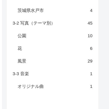
茨城県水戸市
4
3-2 写真（テーマ別）
45
公園
10
花
6
風景
29
3-3 音楽
1
オリジナル曲
1