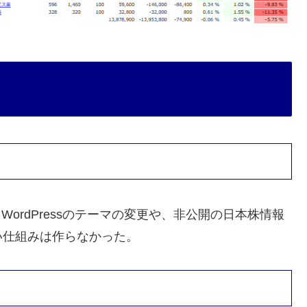
ordPressのテーマの変更や、非公開の日本株情報
い仕組みは作らなかった。