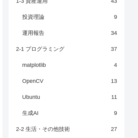
1-3 資産運用
43
投資理論
9
運用報告
34
2-1 プログラミング
37
matplotlib
4
OpenCV
13
Ubuntu
11
生成AI
9
2-2 生活・その他技術
27