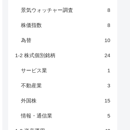
景気ウォッチャー調査
8
株価指数
8
為替
10
1-2 株式個別銘柄
24
サービス業
1
不動産業
3
外国株
15
情報・通信業
5