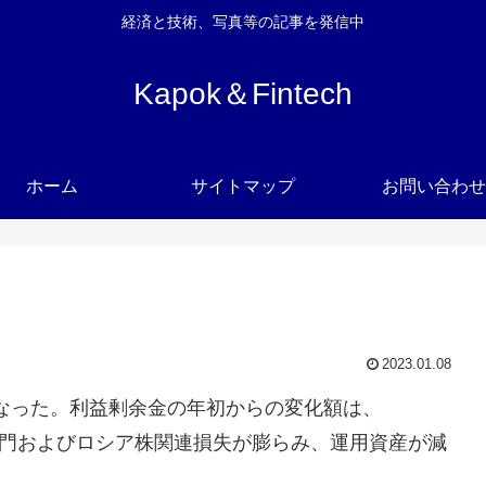
経済と技術、写真等の記事を発信中
Kapok＆Fintech
ホーム
サイトマップ
お問い合わせ
2023.01.08
12円になった。利益剰余金の年初からの変化額は、
想通貨部門およびロシア株関連損失が膨らみ、運用資産が減