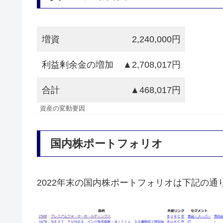
増資
2,240,000円
利益剰余金の増加
▲2,708,017円
合計
▲468,017円
資産の変動要因
国内株ポートフォリオ
2022年末の国内株ポートフォリオは下記の通