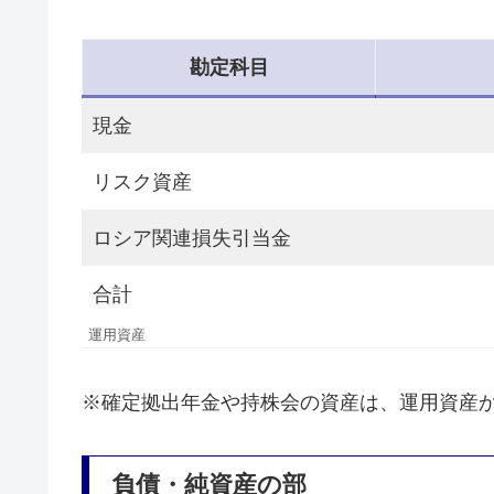
勘定科目
現金
リスク資産
ロシア関連損失引当金
合計
運用資産
※確定拠出年金や持株会の資産は、運用資産
負債・純資産の部