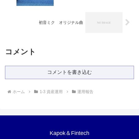
初音ミク オリジナル曲
コメント
コメントを書き込む
ホーム
1-3 資産運用
運用報告
Kapok＆Fintech