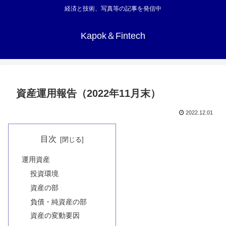
経済と技術、写真等の記事を発信中
Kapok＆Fintech
資産運用報告（2022年11月末）
2022.12.01
目次
運用資産
投資環境
資産の部
負債・純資産の部
資産の変動要因