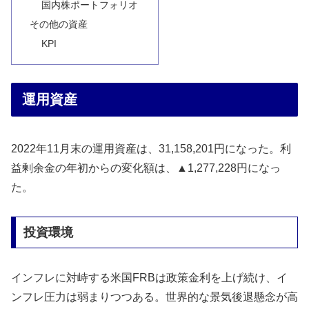
国内株ポートフォリオ
その他の資産
KPI
運用資産
2022年11月末の運用資産は、31,158,201円になった。利
益剰余金の年初からの変化額は、▲1,277,228円になっ
た。
投資環境
インフレに対峙する米国FRBは政策金利を上げ続け、イ
ンフレ圧力は弱まりつつある。世界的な景気後退懸念が高