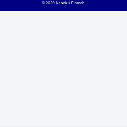
© 2020 Kapok＆Fintech.