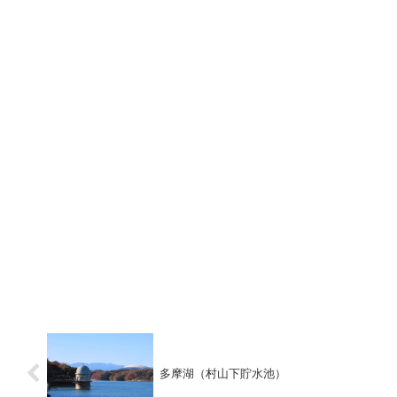
多摩湖（村山下貯水池）