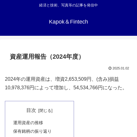
経済と技術、写真等の記事を発信中
Kapok＆Fintech
資産運用報告（2024年度）
2025.01.02
2024年の運用資産は、増資2,653,509円、(含み)損益
10,978,376円によって増加し、54,534,766円になった。
目次
運用資産の推移
保有銘柄の振り返り