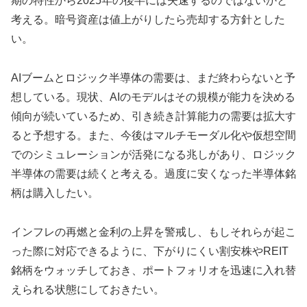
期の特性から2025年の後半には失速するのではないかと
考える。暗号資産は値上がりしたら売却する方針とした
い。
AIブームとロジック半導体の需要は、まだ終わらないと予
想している。現状、AIのモデルはその規模が能力を決める
傾向が続いているため、引き続き計算能力の需要は拡大す
ると予想する。また、今後はマルチモーダル化や仮想空間
でのシミュレーションが活発になる兆しがあり、ロジック
半導体の需要は続くと考える。過度に安くなった半導体銘
柄は購入したい。
インフレの再燃と金利の上昇を警戒し、もしそれらが起こ
った際に対応できるように、下がりにくい割安株やREIT
銘柄をウォッチしておき、ポートフォリオを迅速に入れ替
えられる状態にしておきたい。