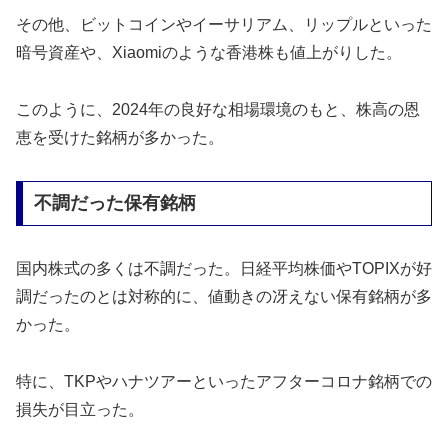
その他、ビットコインやイーサリアム、リップルといった
暗号資産や、Xiaomiのような香港株も値上がりした。
このように、2024年の良好な相場環境のもと、株高の恩
恵を受けた銘柄が多かった。
不調だった保有銘柄
国内株式の多くは不調だった。日経平均株価やTOPIXが好
調だったのとは対称的に、値動きの冴えない保有銘柄が多
かった。
特に、TKPやハナツアーといったアフターコロナ銘柄での
損失が目立った。