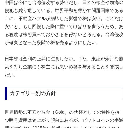
中国は今にも台湾侵攻する勢いだし、日本の領空や領海の
侵犯も繰り返している。世界平和を脅かす問題国家である
上に、不動産バブルが崩壊した影響で株は安い。これだけ
安いと、もし回復した際に置いてけぼりを食らうため、あ
る程度は株を買っておかざるを得ないと考える。台湾侵攻
が確実となった段階で株を売るようにしたい。
日本株は金利の上昇に注意したい。また、東証が余計な施
策を打ち企業にも株主にも悪い影響を与えることを警戒し
たい。
カテゴリー別の方針
世界情勢の不安から金（Gold）の代替としての特性を持
つ暗号資産は値上がり傾向にあるが、ビットコインの半減