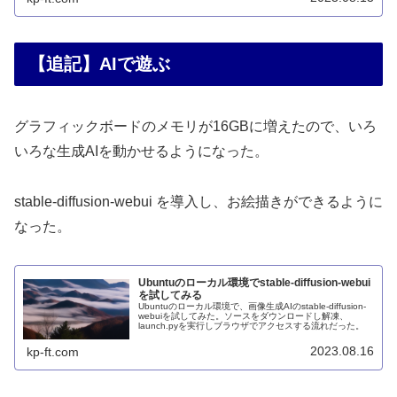
【追記】AIで遊ぶ
グラフィックボードのメモリが16GBに増えたので、いろ
いろな生成AIを動かせるようになった。
stable-diffusion-webui を導入し、お絵描きができるように
なった。
Ubuntuのローカル環境でstable-diffusion-webui
を試してみる
Ubuntuのローカル環境で、画像生成AIのstable-diffusion-
webuiを試してみた。ソースをダウンロードし解凍、
launch.pyを実行しブラウザでアクセスする流れだった。
2023.08.16
kp-ft.com