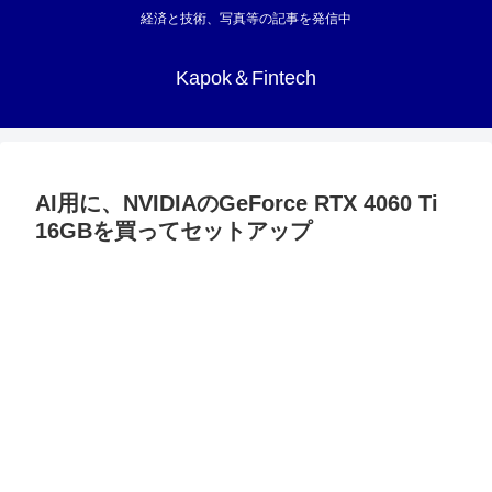
経済と技術、写真等の記事を発信中
Kapok＆Fintech
AI用に、NVIDIAのGeForce RTX 4060 Ti
16GBを買ってセットアップ