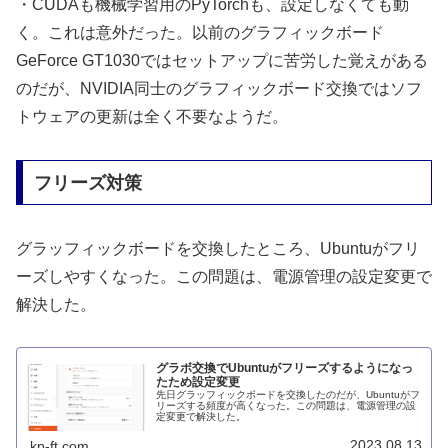
・CUDAも機械学習用のPyTorchも、設定しなくても動
く。これは意外だった。以前のグラフィックボード
GeForce GT1030ではセットアップに苦労した覚えがある
のだが、NVIDIA同士のグラフィックボード交換ではソフ
トウェアの更新は全く不要なようだ。
フリーズ対策
グラッフィックボードを交換したところ、Ubuntuがフリ
ーズしやすくなった。この問題は、電源管理の設定変更で
解決した。
グラボ交換でUbuntuがフリーズするようになっ
たため設定変更
先日グラッフィックボードを交換したのだが、Ubuntuがフ
リーズする頻度が高くなった。この問題は、電源管理の設
定変更で解決した。
2023.08.13
kp-ft.com