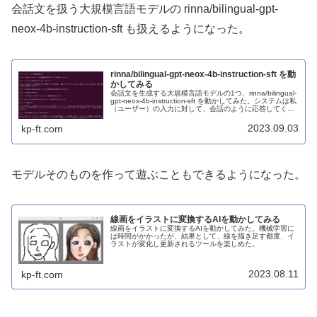
会話文を扱う大規模言語モデルの rinna/bilingual-gpt-
neox-4b-instruction-sft も扱えるようになった。
rinna/bilingual-gpt-neox-4b-instruction-sft を動
かしてみる
会話文を生成する大規模言語モデルの1つ、rinna/bilingual-
gpt-neox-4b-instruction-sft を動かしてみた。システムは私
（ユーザー）の入力に対して、会話のように応答してくれ
る。語彙が多くて面白い。
2023.09.03
kp-ft.com
モデルそのものを作って遊ぶこともできるようになった。
線画をイラストに変換するAIを動かしてみる
線画をイラストに変換するAIを動かしてみた。機械学習に
は時間がかかったが、結果として、線を描き足す都度、イ
ラストが変化し更新されるツールを楽しめた。
2023.08.11
kp-ft.com