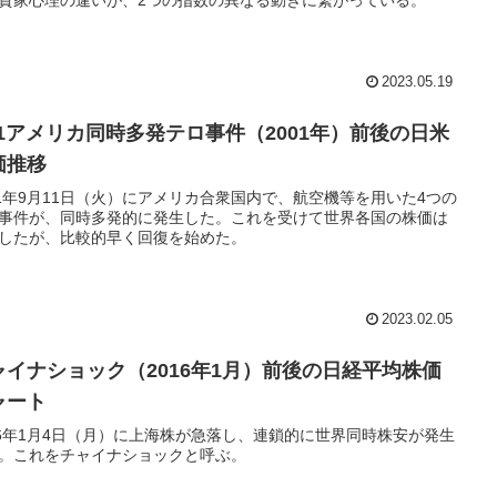
2023.05.19
.11アメリカ同時多発テロ事件（2001年）前後の日米
価推移
01年9月11日（火）にアメリカ合衆国内で、航空機等を用いた4つの
事件が、同時多発的に発生した。これを受けて世界各国の株価は
したが、比較的早く回復を始めた。
2023.02.05
ャイナショック（2016年1月）前後の日経平均株価
ャート
16年1月4日（月）に上海株が急落し、連鎖的に世界同時株安が発生
。これをチャイナショックと呼ぶ。