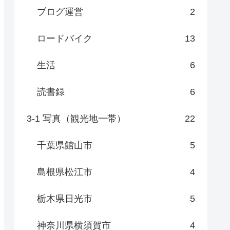
ブログ運営
2
ロードバイク
13
生活
6
読書録
6
3-1 写真（観光地一帯）
22
千葉県館山市
5
島根県松江市
4
栃木県日光市
5
神奈川県横須賀市
4