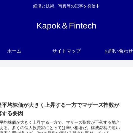
経済と技術、写真等の記事を発信中
Kapok＆Fintech
ホーム
サイトマップ
お問い合わせ
経平均株価が大きく上昇する一方でマザーズ指数が
落する要因
平均株価が大きく上昇する一方で、マザーズ指数が下落する地合
ある。多くの個人投資家にとっては辛い相場だ。構成銘柄の違い
資家心理の違いが、2つの指数の異なる動きに繋がっている。