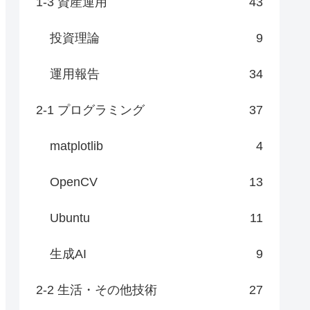
1-3 資産運用
43
投資理論
9
運用報告
34
2-1 プログラミング
37
matplotlib
4
OpenCV
13
Ubuntu
11
生成AI
9
2-2 生活・その他技術
27