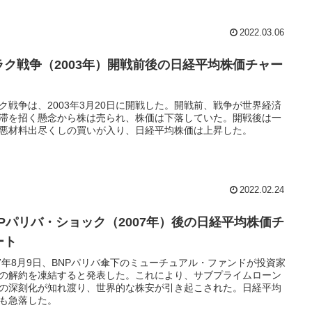
2022.03.06
ラク戦争（2003年）開戦前後の日経平均株価チャー
ク戦争は、2003年3月20日に開戦した。開戦前、戦争が世界経済
滞を招く懸念から株は売られ、株価は下落していた。開戦後は一
悪材料出尽くしの買いが入り、日経平均株価は上昇した。
2022.02.24
NPパリバ・ショック（2007年）後の日経平均株価チ
ート
07年8月9日、BNPパリバ傘下のミューチュアル・ファンドが投資家
の解約を凍結すると発表した。これにより、サブプライムローン
の深刻化が知れ渡り、世界的な株安が引き起こされた。日経平均
も急落した。