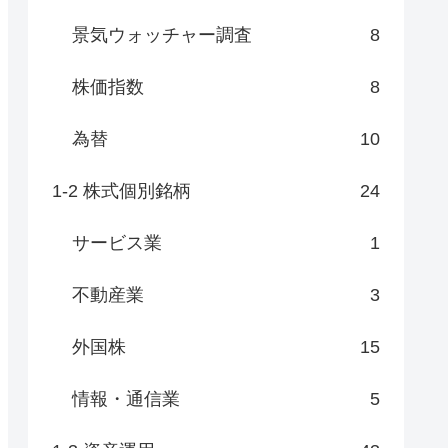
景気ウォッチャー調査
8
株価指数
8
為替
10
1-2 株式個別銘柄
24
サービス業
1
不動産業
3
外国株
15
情報・通信業
5