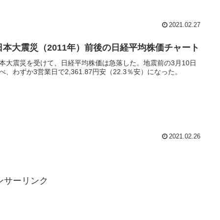
2021.02.27
日本大震災（2011年）前後の日経平均株価チャート
本大震災を受けて、日経平均株価は急落した。地震前の3月10日
べ、わずか3営業日で2,361.87円安（22.3％安）になった。
2021.02.26
ンサーリンク