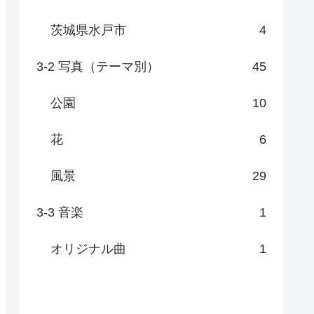
茨城県水戸市
4
3-2 写真（テーマ別）
45
公園
10
花
6
風景
29
3-3 音楽
1
オリジナル曲
1