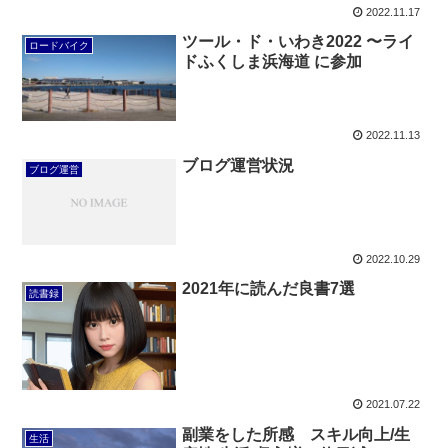
2022.11.17
ツール・ド・いわき2022 〜ライ
ロードバイク
ドふくしま浜海道 に参加
2022.11.13
ブログ運営状況
ブログ運営
2022.10.29
2021年に読んだ良書7選
読書録
2021.07.22
副業をした所感 スキル向上/生
生活