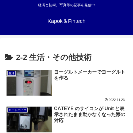
経済と技術、写真等の記事を発信中
Kapok＆Fintech
2-2 生活・その他技術
ヨーグルトメーカーでヨーグルト
生活
を作る
2022.11.23
CATEYE のサイコンが Unit と表
ロードバイク
示されたまま動かなくなった際の
対応