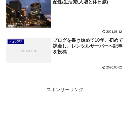
産性/生活(収入増と休日減)
2021.06.12
ブログを書き始めて10年、初めて
ブログ運営
課金し、レンタルサーバーへ記事
を投稿
2020.05.02
スポンサーリンク